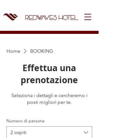
Home
BOOKING
Effettua una
prenotazione
Seleziona i dettagli e cercheremo i
posti migliori per te.
Numero di persone
2 ospiti