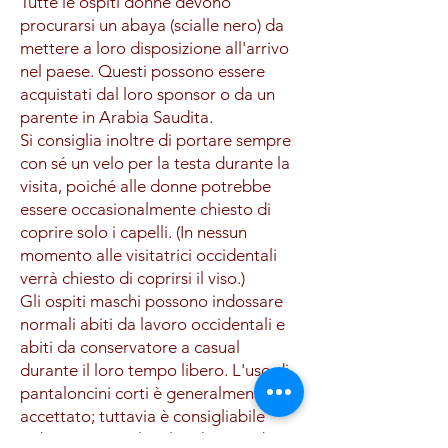
Tutte le ospiti donne devono
procurarsi un abaya (scialle nero) da
mettere a loro disposizione all'arrivo
nel paese. Questi possono essere
acquistati dal loro sponsor o da un
parente in Arabia Saudita.
Si consiglia inoltre di portare sempre
con sé un velo per la testa durante la
visita, poiché alle donne potrebbe
essere occasionalmente chiesto di
coprire solo i capelli. (In nessun
momento alle visitatrici occidentali
verrà chiesto di coprirsi il viso.)
Gli ospiti maschi possono indossare
normali abiti da lavoro occidentali e
abiti da conservatore a casual
durante il loro tempo libero. L'uso di
pantaloncini corti è generalmente
accettato; tuttavia è consigliabile
indossare pantaloni lunghi quando