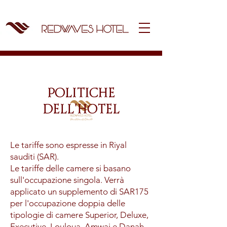
POLITICHE
DELL'HOTEL
Le tariffe sono espresse in Riyal
sauditi (SAR).
Le tariffe delle camere si basano
sull'occupazione singola. Verrà
applicato un supplemento di SAR175
per l'occupazione doppia delle
tipologie di camere Superior, Deluxe,
Executive, Louloua, Amwaj e Danah.