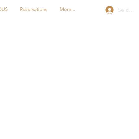
OUS
Reservations
More...
Se conn