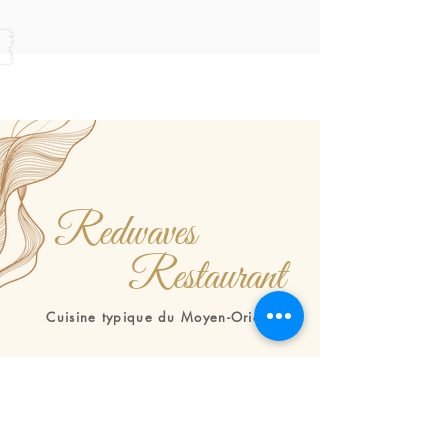
Redwaves
Restaurant
Cuisine typique du Moyen-Orient
Bienvenue au restaurant Redwaves, idéalement situé au
sixième étage de notre hôtel. Notre restaurant offre une
atmosphère accueillante et détendue, offrant un cadre idéal
pour que les clients puissent savourer un délicieux repas.
Inspiré des traditions culinaires vibrantes du Moyen-Orient,