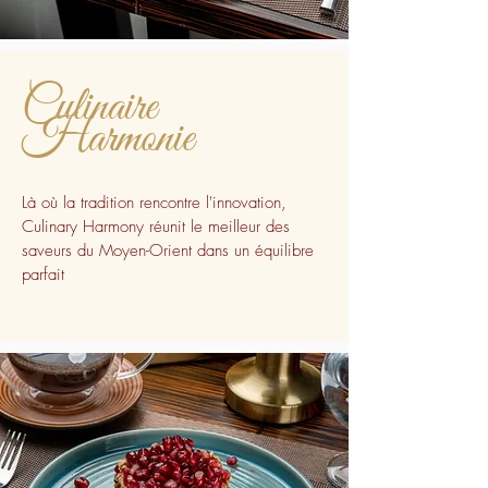
Culinaire
Harmonie
Là où la tradition rencontre l'innovation,
Culinary Harmony réunit le meilleur des
saveurs du Moyen-Orient dans un équilibre
parfait