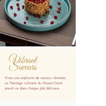
Vibrant
Saveurs
Vivez une explosion de saveurs vibrantes,
où l'héritage culinaire du Moyen-Orient
prend vie dans chaque plat délicieux