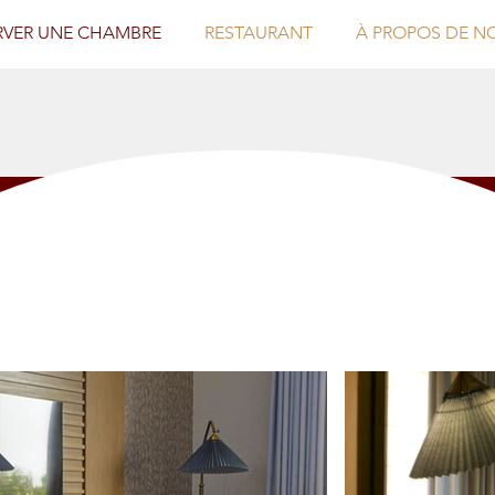
RVER UNE CHAMBRE
RESTAURANT
À PROPOS DE N
Where Hijazi Traditions Meet Modern Elegance