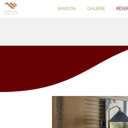
MAISON
GALERIE
RÉSE